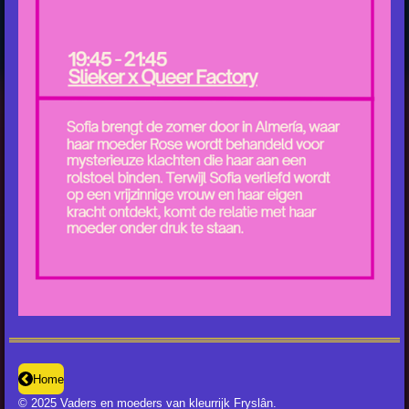
Home
© 2025 Vaders en moeders van kleurrijk Fryslân.