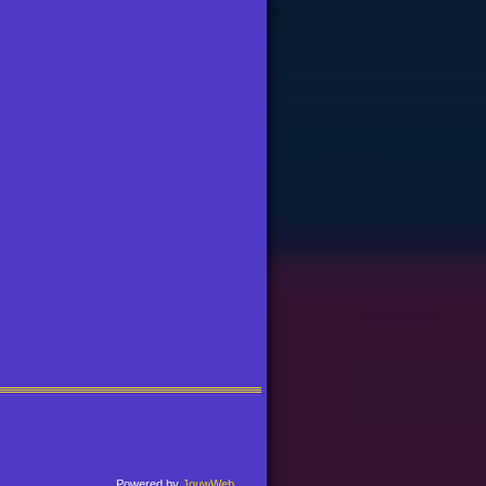
Powered by
JouwWeb