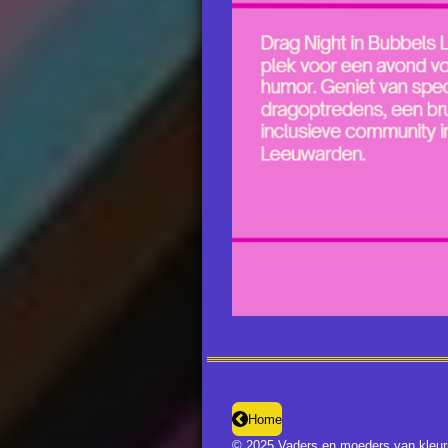
Home
© 2025 Vaders en moeders van kleurr