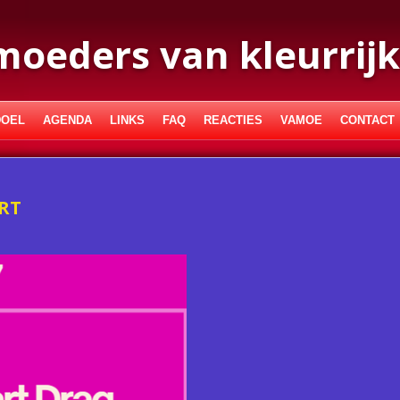
moeders van kleurrijk
DOEL
AGENDA
LINKS
FAQ
REACTIES
VAMOE
CONTACT
RT