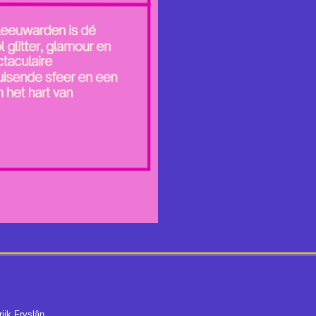
ijk Fryslân.